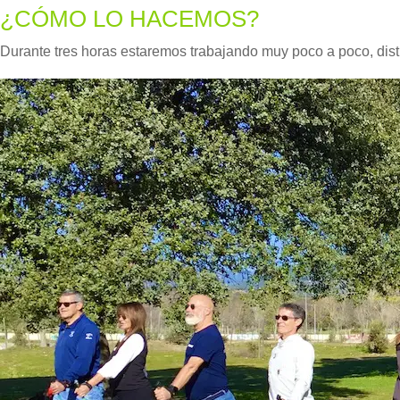
¿CÓMO LO HACEMOS?
Durante tres horas estaremos trabajando muy poco a poco, disti