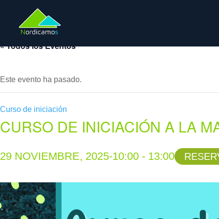
« Todos los Eventos
Este evento ha pasado.
Curso de iniciación
CURSO DE INICIACIÓN A LA 
29 NOVIEMBRE, 2025-10:00
-
13:00
RESER