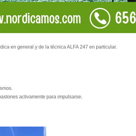
ica en general y de la técnica ALFA 247 en particular.
ismos.
 bastones activamente para impulsarse.