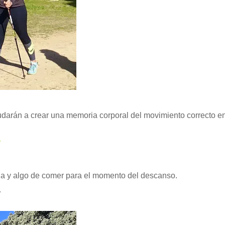
darán a crear una memoria corporal del movimiento correcto en l
?
a y algo de comer para el momento del descanso.
.