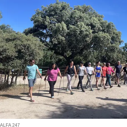
ALFA 247