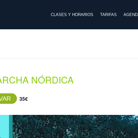
CLASES Y HORARIOS
TARIFAS
AGEND
MARCHA NÓRDICA
VAR
35€