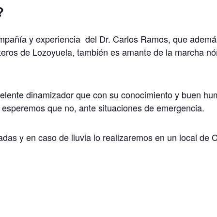
?
ompañía y experiencia del Dr. Carlos Ramos, que ademá
eros de Lozoyuela, también es amante de la marcha nór
xcelente dinamizador que con su conocimiento y buen hu
o, esperemos que no, ante situaciones de emergencia.
tadas y en caso de lluvia lo realizaremos en un local de C
t
l