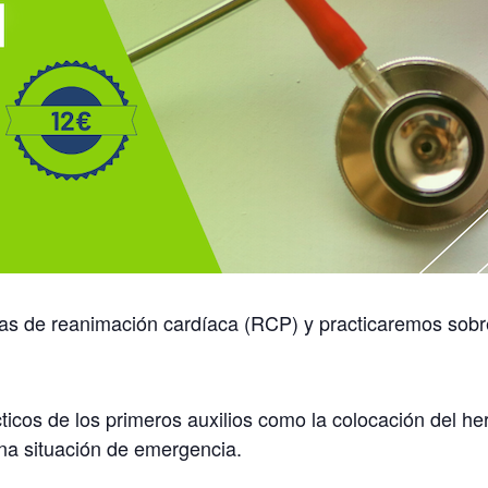
cas de reanimación cardíaca (RCP) y practicaremos sob
cos de los primeros auxilios como la colocación del he
na situación de emergencia.