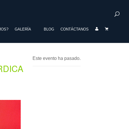
MOS?
GALERÍA
BLOG
CONTÁCTANOS
Este evento ha pasado.
RDICA