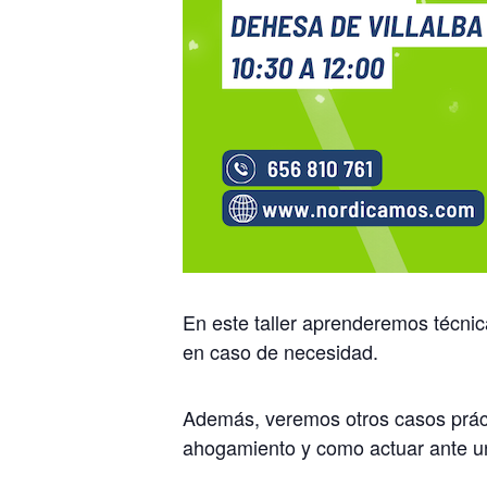
En este taller aprenderemos técni
en caso de necesidad.
Además, veremos otros casos prácti
ahogamiento y como actuar ante u