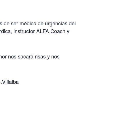
s de ser médico de urgencias del
dica, instructor ALFA Coach y
mor nos sacará risas y nos
.Villalba