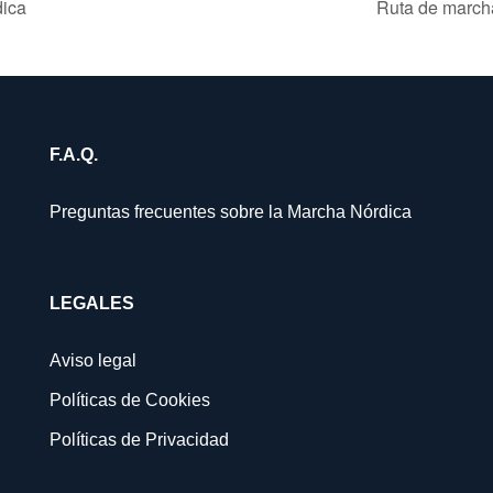
dica
Ruta de march
F.A.Q.
Preguntas frecuentes sobre la Marcha Nórdica
LEGALES
Aviso legal
Políticas de Cookies
Políticas de Privacidad