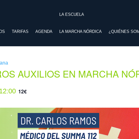
LA ESCUELA
OS
TARIFAS
AGENDA
LA MARCHA NÓRDICA
¿QUIÉNES SO
mana
ROS AUXILIOS EN MARCHA NÓ
12:00
12€