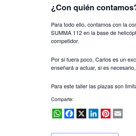
¿Con quién contamos
Para todo ello, contamos con la c
SUMMA 112 en la base de helicópt
competidor.
Por si fuera poco, Carlos es un e
enseñará a actuar, si es necesari
Para este taller las plazas son limi
Comparte:
WhatsApp
Facebook
X
LinkedIn
Pinteres
Emai