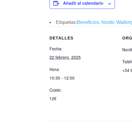
Añadir al calendario
Etiquetas:
Beneficios
,
Nordic Walkin
DETALLES
ORG
Fecha:
Nord
22 febrero, 2025
Telé
Hora:
+34 
10:30 - 12:00
Coste:
12€
CÓMPRALO