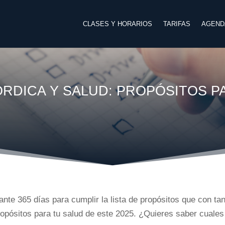
CLASES Y HORARIOS
TARIFAS
AGEND
RDICA Y SALUD: PROPÓSITOS PA
e 365 días para cumplir la lista de propósitos que con ta
opósitos para tu salud de este 2025.
¿Quieres saber cuales 