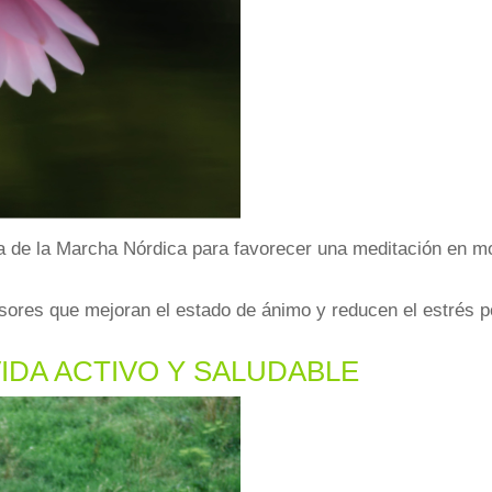
ca de la Marcha Nórdica para favorecer una meditación en mov
ores que mejoran el estado de ánimo y reducen el estrés pot
VIDA ACTIVO Y SALUDABLE