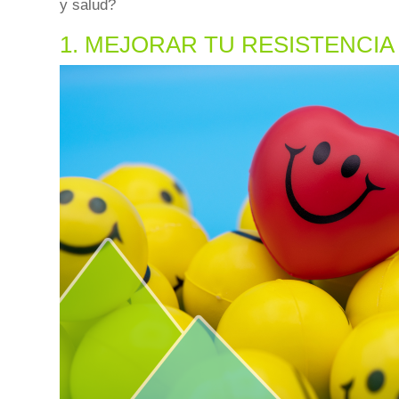
y salud?
1. MEJORAR TU RESISTENCI