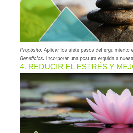
Propósito:
Aplicar los siete pasos del erguimiento 
Beneficios:
Incorporar una postura erguida a nuestro
4. REDUCIR EL ESTRÉS Y ME