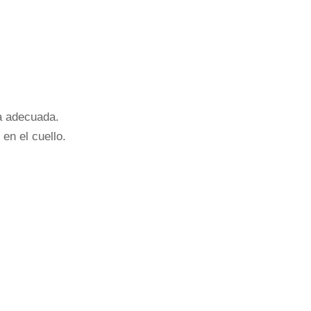
ra adecuada.
en el cuello.