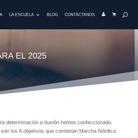
A
LA ESCUELA
BLOG
CONTÁCTANOS
RA EL 2025
nta determinación e ilusión hemos confeccionado.
son los 6 objetivos que combinan Marcha Nórdica