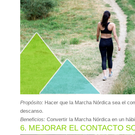
Propósito:
Hacer que la Marcha Nórdica sea el comi
descanso.
Beneficios:
Convertir la Marcha Nórdica en un hábi
6. MEJORAR EL CONTACTO S