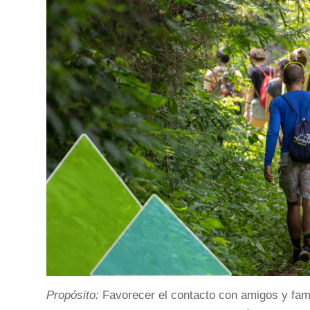
Propósito:
Favorecer el contacto con amigos y fami