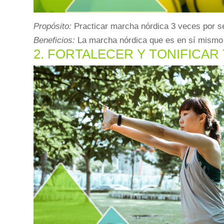
Propósito:
Practicar marcha nórdica 3 veces por se
Beneficios:
La marcha nórdica que es en sí mismo un
2. FORTALECER Y TONIFICAR